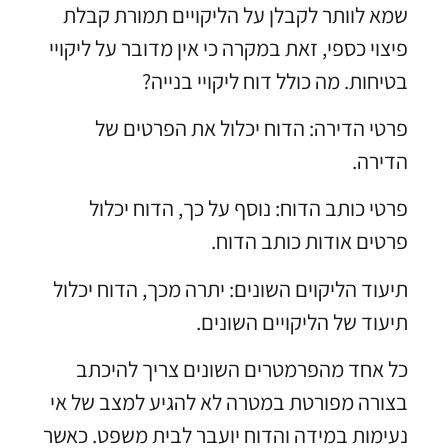
שמא לוותר לקבלן על הליקויים תמורת קבלת
פיצוי כספי, זאת במקרה כי אין מדובר על ליקויי
בטיחות. מה כולל דוח ליקויי בנייה?
פרטי הדירה: הדוח יכלול את הפרטים של
הדירה.
פרטי כותב הדוח: נוסף על כך, הדוח יכלול
פרטים אודות כותב הדוח.
תיעוד הליקוים השונים: יתרה מכך, הדוח יכלול
תיעוד של הליקויים השונים.
כל אחד מהפרמטרים השונים צריך להיכתב
בצורה מפורטת במטרה לא להגיע למצב של אי
נעימות במידה והדוח יועבר לבית משפט. כאשר