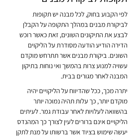
לפי הקבוע בחוק, לכל מבנה יש תקופות
לביקורת מבנים במהלך התקופה על הקבלן
לבצע את התיקונים השונים, זאת כאשר רוכש
הדירה הודיע הודעה מסודרת על הליקוים
השונים. ביקורת מבנים אשר תתרחש מוקדם
עשויה למנוע צרות בהמשך ואי נוחות בתיקון
המבנה לאחר מגורים בבית.
יתרה מכך, ככל שהדיווח על הליקויים יהיה
מוקדם יותר, כך עלות תהיה נמוכה יותר
בהשוואה לעלויות לאחר עבודת גמר. לעיתים
הליקויים אינם ברורים לעין לצורך כך המהנדס
יעשה שימוש בציוד אשר ברשותו על מנת לתקן