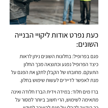
כעת נפרט אודות ליקויי הבנייה
השונים:
פגם בפרופיל: בחלונות השונים ניתן לראות
כיצד הפרופיל נפגע וכתוצאה מכך החלון
התעקם. מחובתו של הקבלן לתקן את הפגם על
מנת לאפשר לדיירים לעשות שימוש בחלון.
ברז מים חלוד: במידה וידית הברז חלודה ואינה
מתאימה לשימוש, הרי חשוב ביותר למסור על
כך הודעה לקבלן על מנת להיערך לתיקון